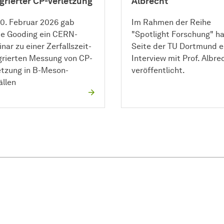
grierter CP-Verletzung
Albrecht
0. Februar 2026 gab
Im Rahmen der Reihe
e Gooding ein CERN-
"Spotlight Forschung" ha
nar zu einer Zerfallszeit-
Seite der TU Dortmund e
grierten Messung von CP-
Interview mit Prof. Albre
etzung in B-Meson-
veröffentlicht.
ällen