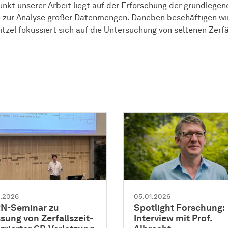
 unserer Arbeit liegt auf der Erforschung der grundlegend
 zur Analyse großer Datenmengen. Daneben beschäftigen wir
tzel fokussiert sich auf die Untersuchung von seltenen Ze
2.2026
05.01.2026
N-Seminar zu
Spotlight Forschung:
sung von Zerfallszeit-
Interview mit Prof.