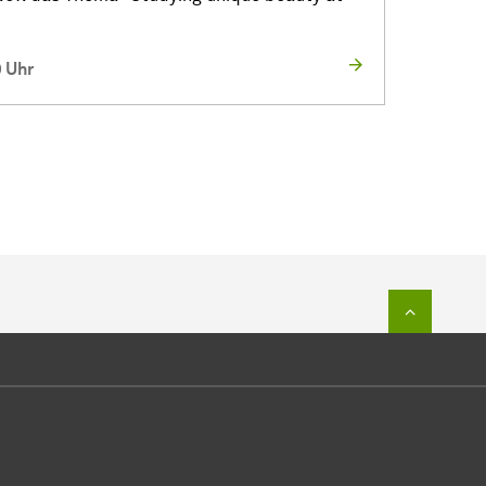
0 Uhr
Zum Seit