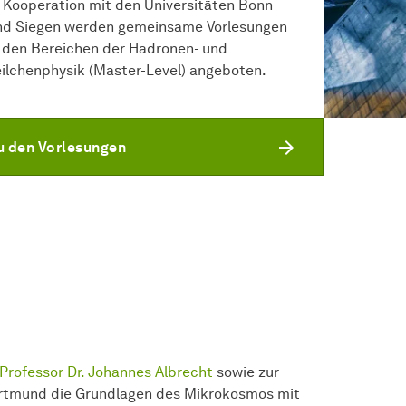
n Kooperation mit den Universitäten Bonn
nd Siegen werden gemeinsame Vorlesungen
n den Bereichen der Hadronen- und
eilchenphysik (Master-Level) angeboten.
u den Vorlesungen
Professor Dr. Johannes Albrecht
sowie zur
Dortmund die Grundlagen des Mikrokosmos mit