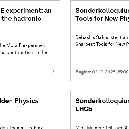
E experiment: an
Sonderkolloquium
 the hadronic
Tools for New Ph
Debashis Sahoo stellt am
Sharpest Tools for New P
"The MUonE experiment:
ic contribution to the
Beginn: 02.10.2025, 15:00
dden Physics
Sonderkolloquium
LHCb
 das Thema "Probing
Mick Mulder stellt am 30