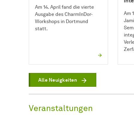
inte
Am 14. April fand die vierte
Am 1
Ausgabe des CharmInDor-
Jami
Workshops in Dortmund
Semi
statt.
inte
Verl
Zerf
Alle Neuigkeiten
Veranstaltungen