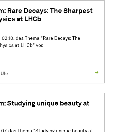
: Rare Decays: The Sharpest
ysics at LHCb
 02.10. das Thema "Rare Decays: The
hysics at LHCb" vor.
 Uhr
: Studying unique beauty at
.07. das Thema "Studying unique beauty at