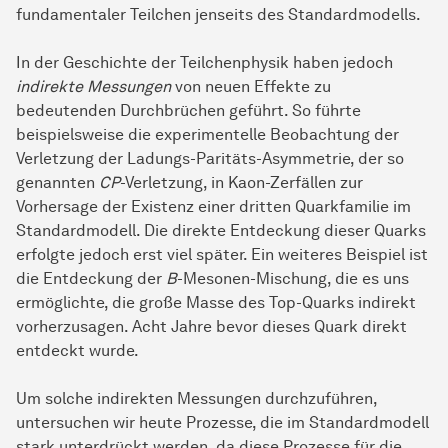
fundamentaler Teilchen jenseits des Standardmodells.
In der Geschichte der Teilchenphysik haben jedoch
indirekte Messungen
von neuen Effekte zu
bedeutenden Durchbrüchen geführt. So führte
beispielsweise die experimentelle Beobachtung der
Verletzung der Ladungs-Paritäts-Asymmetrie, der so
genannten
CP
-Verletzung, in Kaon-Zerfällen zur
Vorhersage der Existenz einer dritten Quarkfamilie im
Standardmodell. Die direkte Entdeckung dieser Quarks
erfolgte jedoch erst viel später. Ein weiteres Beispiel ist
die Entdeckung der
B
-Mesonen-Mischung, die es uns
ermöglichte, die große Masse des Top-Quarks indirekt
vorherzusagen. Acht Jahre bevor dieses Quark direkt
entdeckt wurde.
Um solche indirekten Messungen durchzuführen,
untersuchen wir heute Prozesse, die im Standardmodell
stark unterdrückt werden, da diese Prozesse für die