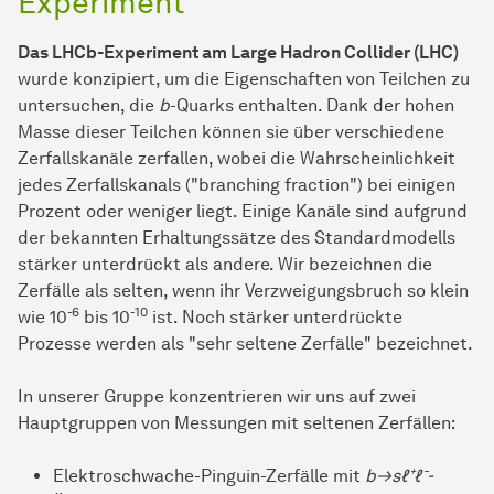
Experiment
Das LHCb-Experiment am Large Hadron Collider (LHC)
wurde konzipiert, um die Eigenschaften von Teilchen zu
untersuchen, die
b
-Quarks enthalten. Dank der hohen
Masse dieser Teilchen können sie über verschiedene
Zerfallskanäle zerfallen, wobei die Wahrscheinlichkeit
jedes Zerfallskanals ("branching fraction") bei einigen
Prozent oder weniger liegt. Einige Kanäle sind aufgrund
der bekannten Erhaltungssätze des Standardmodells
stärker unterdrückt als andere. Wir bezeichnen die
Zerfälle als selten, wenn ihr Verzweigungsbruch so klein
-6
-10
wie 10
bis 10
ist. Noch stärker unterdrückte
Prozesse werden als "sehr seltene Zerfälle" bezeichnet.
In unserer Gruppe konzentrieren wir uns auf zwei
Hauptgruppen von Messungen mit seltenen Zerfällen:
Elektroschwache-Pinguin-Zerfälle mit
b→sℓ⁺ℓ⁻-