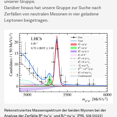
unserer Gruppe.
Darüber hinaus hat unsere Gruppe zur Suche nach
Zerfällen von neutralen Mesonen in vier geladene
Leptonen beigetragen.
Rekonstruiertes Massenspektrum der beiden Myonen bei der
Analyse der Zerfälle B⁰→μ⁺μ⁻ und Bₛ⁰→μ⁺μ⁻ (PRL 128 (2022)