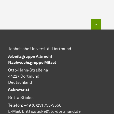
Zum Seit
Technische Universität Dortmund
Arbeitsgruppe Albrecht
Nachwuchsgruppe Mitzel
Otto-Hahn-Straße 4a
44227 Dortmund
Deutschland
Sekretariat
Britta Stickel
Telefon: +49 (0)231 755-3556
E-Mail: britta.stickel@tu-dortmund.de