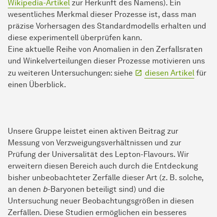
Wikipedia-Artikel
zur Herkunft des Namens). Ein
wesentliches Merkmal dieser Prozesse ist, dass man
präzise Vorhersagen des Standardmodells erhalten und
diese experimentell überprüfen kann.
Eine aktuelle Reihe von Anomalien in den Zerfallsraten
und Winkelverteilungen dieser Prozesse motivieren uns
zu weiteren Untersuchungen: siehe
diesen Artikel
für
einen Überblick.
Unsere Gruppe leistet einen aktiven Beitrag zur
Messung von Verzweigungsverhältnissen und zur
Prüfung der Universalität des Lepton-Flavours. Wir
erweitern diesen Bereich auch durch die Entdeckung
bisher unbeobachteter Zerfälle dieser Art (z. B. solche,
an denen
b
-Baryonen beteiligt sind) und die
Untersuchung neuer Beobachtungsgrößen in diesen
Zerfällen. Diese Studien ermöglichen ein besseres