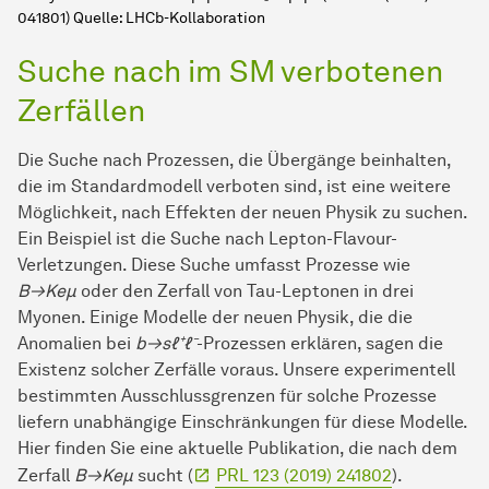
041801) Quelle: LHCb-Kollaboration
Suche nach im SM verbotenen
Zerfällen
Die Suche nach Prozessen, die Übergänge beinhalten,
die im Standardmodell verboten sind, ist eine weitere
Möglichkeit, nach Effekten der neuen Physik zu suchen.
Ein Beispiel ist die Suche nach Lepton-Flavour-
Verletzungen. Diese Suche umfasst Prozesse wie
B→Keμ
oder den Zerfall von Tau-Leptonen in drei
Myonen. Einige Modelle der neuen Physik, die die
Anomalien bei
b→sℓ⁺ℓ⁻
-Prozessen erklären, sagen die
Existenz solcher Zerfälle voraus. Unsere experimentell
bestimmten Ausschlussgrenzen für solche Prozesse
liefern unabhängige Einschränkungen für diese Modelle.
Hier finden Sie eine aktuelle Publikation, die nach dem
Zerfall
B→Keμ
sucht (
PRL 123 (2019) 241802
).