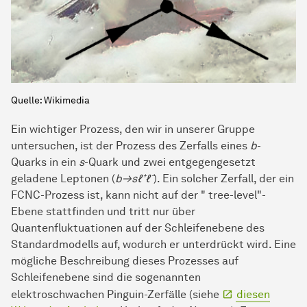
Quelle: Wikimedia
Ein wichtiger Prozess, den wir in unserer Gruppe
untersuchen, ist der Prozess des Zerfalls eines
b
-
Quarks in ein
s
-Quark und zwei entgegengesetzt
geladene Leptonen (
b→sℓ⁺ℓ⁻
). Ein solcher Zerfall, der ein
FCNC-Prozess ist, kann nicht auf der " tree-level"-
Ebene stattfinden und tritt nur über
Quantenfluktuationen auf der Schleifenebene des
Standardmodells auf, wodurch er unterdrückt wird. Eine
mögliche Beschreibung dieses Prozesses auf
Schleifenebene sind die sogenannten
elektroschwachen Pinguin-Zerfälle (siehe
diesen