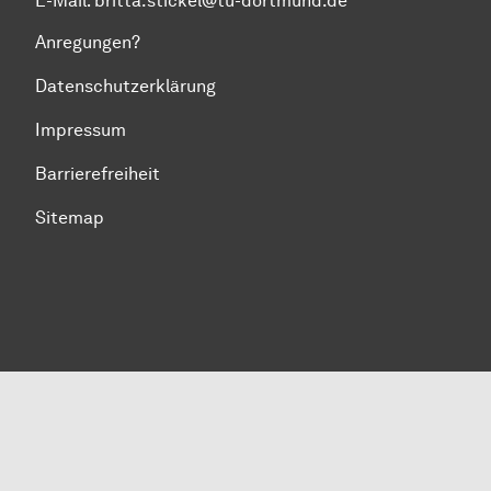
E-Mail: britta.stickel@tu-dortmund.de
Anregungen?
Datenschutzerklärung
Impressum
Barrierefreiheit
Sitemap
Zum Seitenanfang