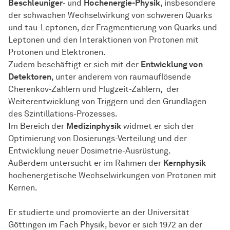
Beschleuniger
- und
Hochenergie-Physik
, insbesondere
der schwachen Wechselwirkung von schweren Quarks
und tau-Leptonen, der Fragmentierung von Quarks und
Leptonen und den Interaktionen von Protonen mit
Protonen und Elektronen.
Zudem beschäftigt er sich mit der
Entwicklung von
Detektoren
, unter anderem von raumauflösende
Cherenkov-Zählern und Flugzeit-Zählern, der
Weiterentwicklung von Triggern und den Grundlagen
des Szintillations-Prozesses.
Im Bereich der
Medizinphysik
widmet er sich der
Optimierung von Dosierungs-Verteilung und der
Entwicklung neuer Dosimetrie-Ausrüstung.
Außerdem untersucht er im Rahmen der
Kernphysik
hochenergetische Wechselwirkungen von Protonen mit
Kernen.
Er studierte und promovierte an der Universität
Göttingen im Fach Physik, bevor er sich 1972 an der