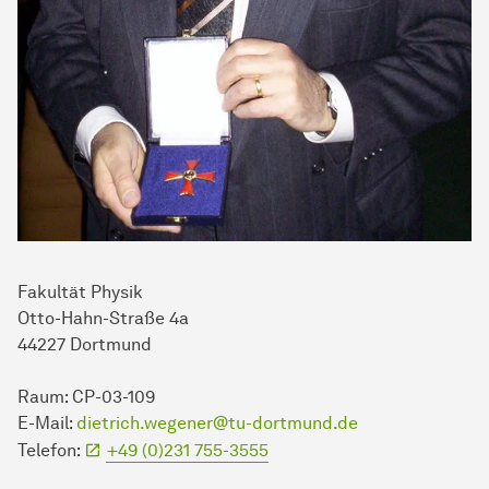
Fa­kul­tät Physik
Otto-Hahn-Straße 4a
44227 Dort­mund
Raum: CP-03-109
E-Mail:
dietrich.wegener@tu-dortmund.de
Telefon:
+49 (0)231 755-3555