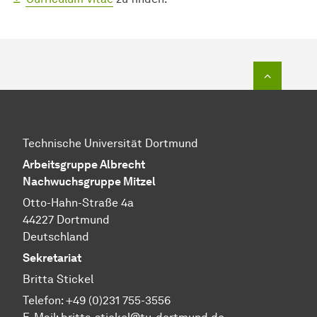
Zum Seit
Technische Universität Dortmund
Arbeitsgruppe Albrecht
Nachwuchsgruppe Mitzel
Otto-Hahn-Straße 4a
44227 Dortmund
Deutschland
Sekretariat
Britta Stickel
Telefon: +49 (0)231 755-3556