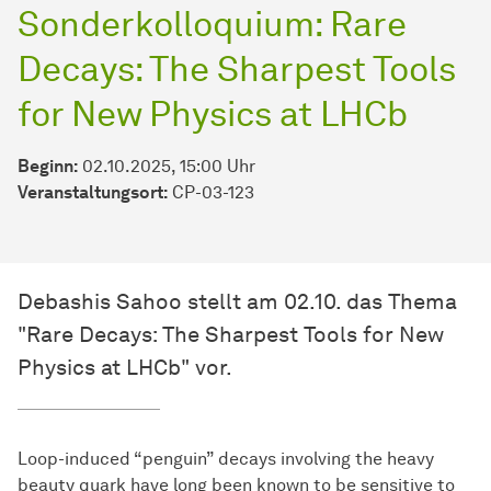
Sonderkolloquium: Rare
Decays: The Sharpest Tools
for New Physics at LHCb
Beginn:
02.10.2025, 15:00 Uhr
Veranstaltungsort:
CP-03-123
Debashis Sahoo stellt am 02.10. das Thema
"Rare Decays: The Sharpest Tools for New
Physics at LHCb" vor.
Loop-induced “penguin” decays involving the heavy
beauty quark have long been known to be sensitive to