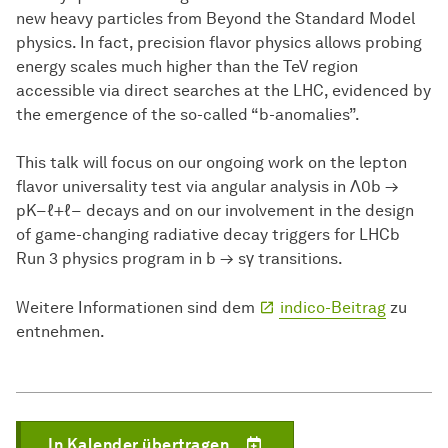
new heavy particles from Beyond the Standard Model
physics. In fact, precision flavor physics allows probing
energy scales much higher than the TeV region
accessible via direct searches at the LHC, evidenced by
the emergence of the so-called “b-anomalies”.
This talk will focus on our ongoing work on the lepton
flavor universality test via angular analysis in Λ0b →
pK−ℓ+ℓ− decays and on our involvement in the design
of game-changing radiative decay triggers for LHCb
Run 3 physics program in b → sγ transitions.
Weitere Informationen sind dem
indico-Beitrag
zu
entnehmen.
In Kalender übertragen