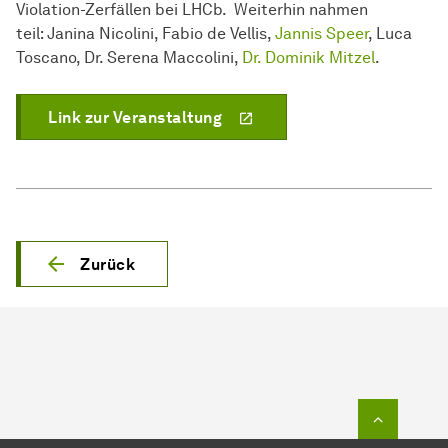
Violation-Zerfällen bei LHCb. Weiterhin nahmen
teil: Janina Nicolini, Fabio de Vellis,
Jannis Speer
, Luca
Toscano, Dr. Serena Maccolini,
Dr. Dominik Mitzel
.
Link zur Veranstaltung
Zurück
Zum Seit